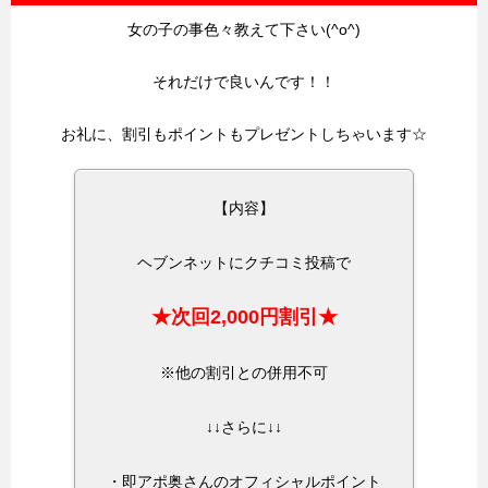
女の子の事色々教えて下さい(^o^)
それだけで良いんです！！
お礼に、割引もポイントもプレゼントしちゃいます☆
【内容】
ヘブンネットにクチコミ投稿で
★次回2,000円割引★
※他の割引との併用不可
↓↓さらに↓↓
・即アポ奥さんのオフィシャルポイント