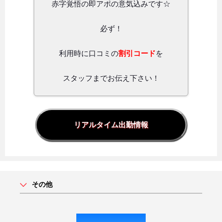
赤字覚悟の即アポの意気込みです☆
必ず！
利用時に口コミの
割引コード
を
スタッフまでお伝え下さい！
リアルタイム出勤情報
その他