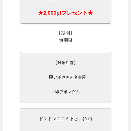
★2,000ptプレセント★
【期間】
無期限
【対象店舗】
・即アポ奥さん名古屋
・即アポマダム
ドンドン口コミ下さい(^o^)