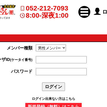
052-212-7093
8:00-深夜1:00
メンバー種類
ザID
(ケータイ番号)
パスワード
ログイン出来ない方はこちら
新規登録（無料）はこちら